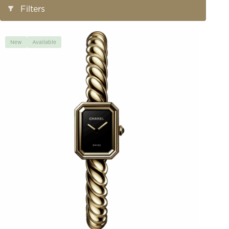
Open/Close
Filters
Filters
New
Available