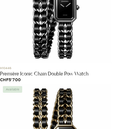
H10446
Première Iconic Chain Double Row Watch
CHF
5'700
Available