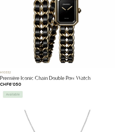
H10332
Première Iconic Chain Double Row Watch
CHF
6'050
Available