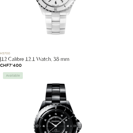
H5700
J12 Calibre 12.1 Watch, 38 mm
CHF
7'400
Available