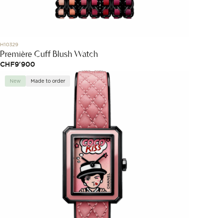
H10329
Première Cuff Blush Watch
CHF
9'900
New
Made to order