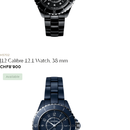
H5702
J12 Calibre 12.1 Watch, 38 mm
CHF
8'900
Available