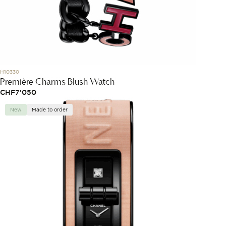
H10330
Première Charms Blush Watch
CHF
7'050
New
Made to order