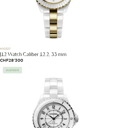
H10327
J12 Watch Caliber 12.2, 33 mm
CHF
28'300
Available