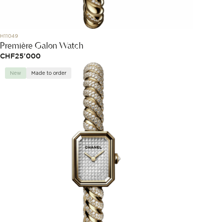
H11049
Première Galon Watch
CHF
25'000
New
Made to order