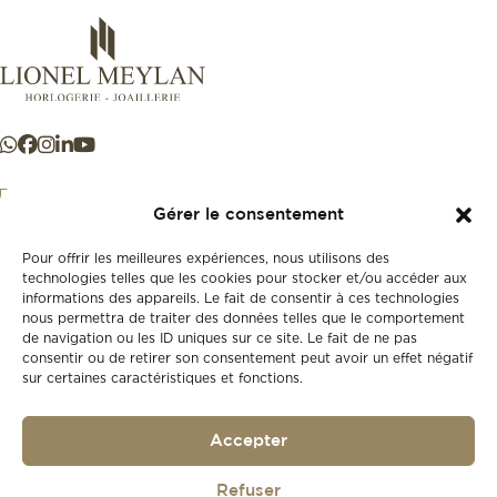
Gérer le consentement
Pour offrir les meilleures expériences, nous utilisons des
+41 21 925 50 50
technologies telles que les cookies pour stocker et/ou accéder aux
informations des appareils. Le fait de consentir à ces technologies
nous permettra de traiter des données telles que le comportement
Store
de navigation ou les ID uniques sur ce site. Le fait de ne pas
New
consentir ou de retirer son consentement peut avoir un effet négatif
sur certaines caractéristiques et fonctions.
Second-hand
Vintage
Our history
Accepter
Workshops
Gift card
Privacy policy
Refuser