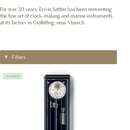
For over 50 years, Erwin Sattler has been reinventing
the fine art of clock-making and marine instruments
at its factory in Gräfelfing, near Munich.
Open/Close
Filters
Filters
Available