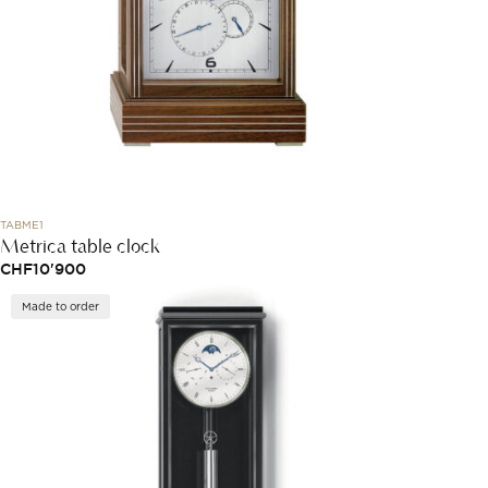
TABME1
Metrica table clock
CHF
10'900
Made to order