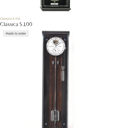
Classica S 100
Classica S 100
Made to order