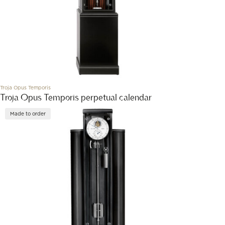
Troja Opus Temporis
Troja Opus Temporis perpetual calendar
Made to order