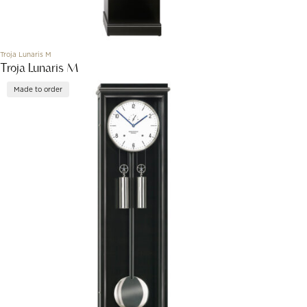
Troja Lunaris M
Troja Lunaris M
Made to order