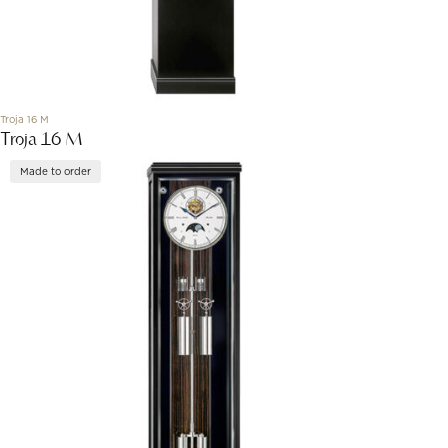
Troja 16 M
Troja 16 M
Made to order