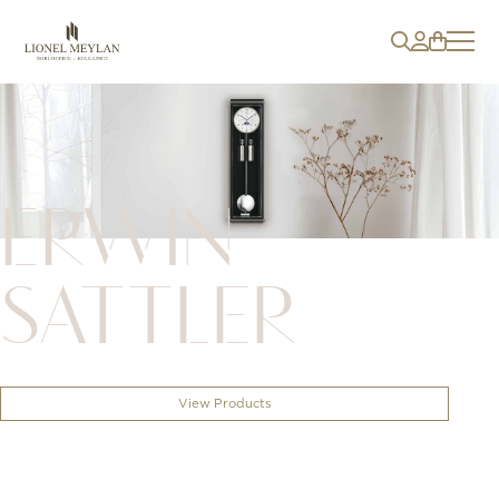
ERWIN
SATTLER
View Products