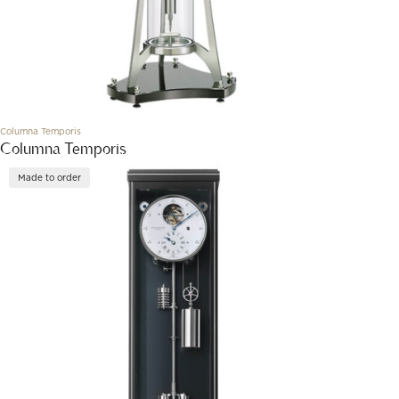
Columna Temporis
Columna Temporis
Made to order