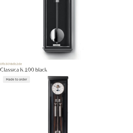
0fb3018db2de
Classica K 100 black
Made to order