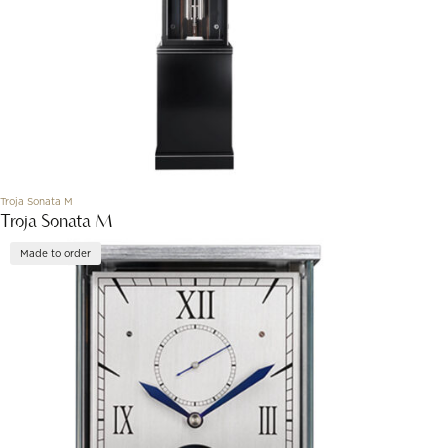
Troja Sonata M
Troja Sonata M
Made to order