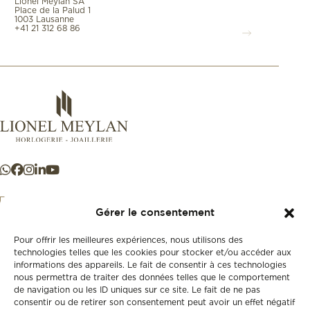
Lionel Meylan SA
Place de la Palud 1
1003 Lausanne
+41 21 312 68 86
Gérer le consentement
Pour offrir les meilleures expériences, nous utilisons des
+41 21 925 50 50
technologies telles que les cookies pour stocker et/ou accéder aux
informations des appareils. Le fait de consentir à ces technologies
nous permettra de traiter des données telles que le comportement
Store
de navigation ou les ID uniques sur ce site. Le fait de ne pas
New
consentir ou de retirer son consentement peut avoir un effet négatif