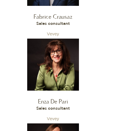
Fabrice Crausaz
Sales consultant
Vevey
Enza De Pari
Sales consultant
Vevey