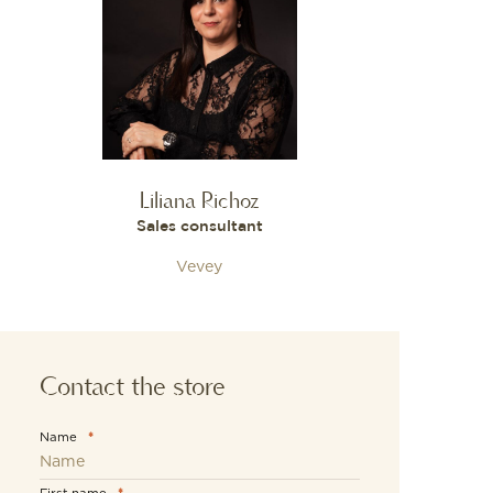
Liliana Richoz
Sales consultant
Vevey
Contact the store
Name
*