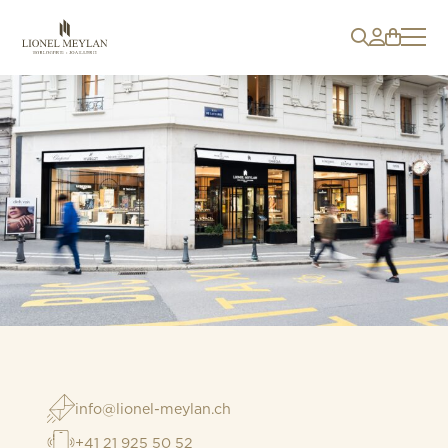
info@lionel-meylan.ch
+41 21 925 50 52