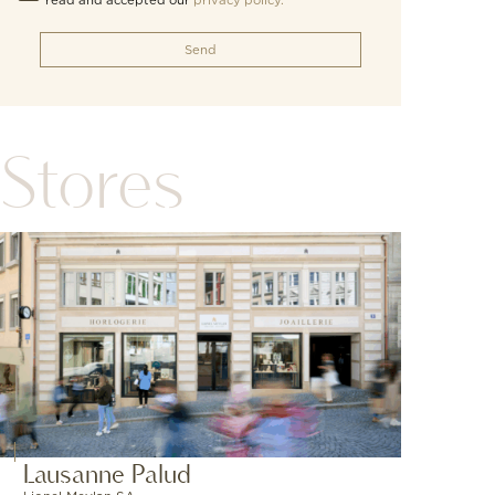
read and accepted our
privacy policy.
Send
Stores
Lausanne Palud