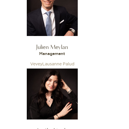
Julien Meylan
Management
Vevey
Lausanne Palud