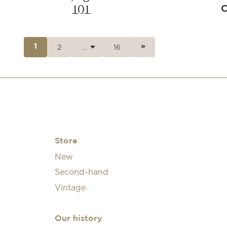
101
2
16
1
»
Store
New
Second-hand
Vintage
Our history