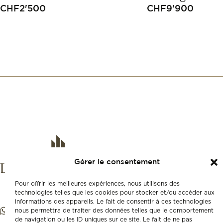
CHF
2'500
CHF
9'900
Gérer le consentement
Pour offrir les meilleures expériences, nous utilisons des
technologies telles que les cookies pour stocker et/ou accéder aux
informations des appareils. Le fait de consentir à ces technologies
nous permettra de traiter des données telles que le comportement
de navigation ou les ID uniques sur ce site. Le fait de ne pas