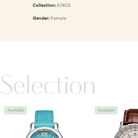
67403
Collection:
Female
Gender:
Selection
Available
Available