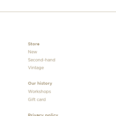
Store
New
Second-hand
Vintage
Our history
Workshops
Gift card
Privacy policy