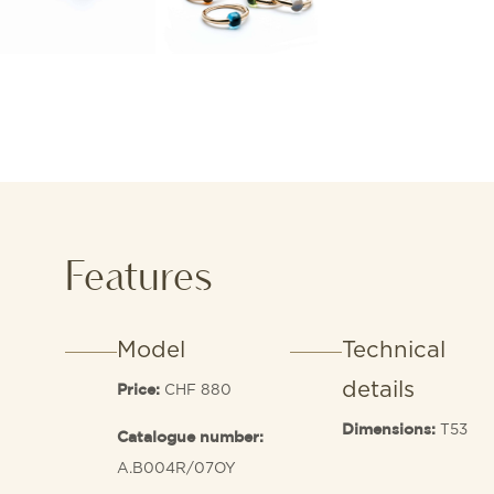
Features
Model
Technical
details
CHF 880
Price:
T53
Dimensions:
Catalogue number:
A.B004R/07OY