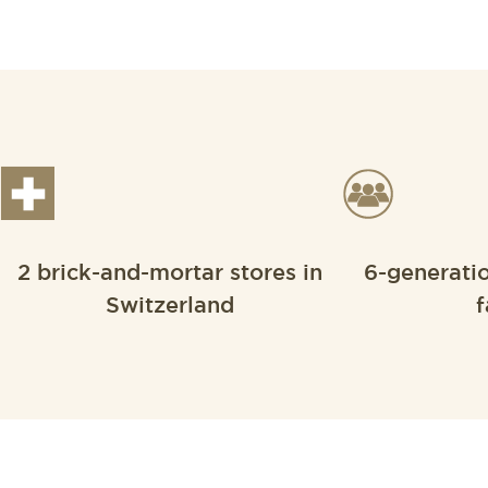
2 brick-and-mortar stores in
6-generati
Switzerland
f