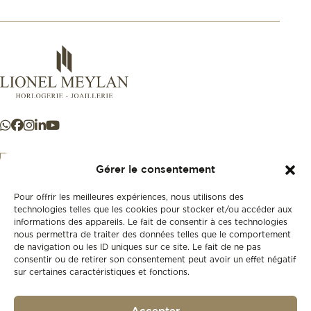
Gérer le consentement
Pour offrir les meilleures expériences, nous utilisons des
+41 21 925 50 50
technologies telles que les cookies pour stocker et/ou accéder aux
informations des appareils. Le fait de consentir à ces technologies
nous permettra de traiter des données telles que le comportement
Store
de navigation ou les ID uniques sur ce site. Le fait de ne pas
New
consentir ou de retirer son consentement peut avoir un effet négatif
sur certaines caractéristiques et fonctions.
Second-hand
Vintage
Our history