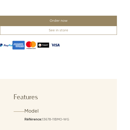
Order now
See in store
Features
Model
13678-11BMO-WG
Référence: