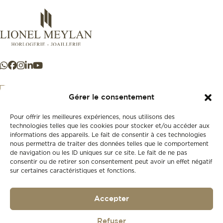
Gérer le consentement
Pour offrir les meilleures expériences, nous utilisons des
+41 21 925 50 50
technologies telles que les cookies pour stocker et/ou accéder aux
informations des appareils. Le fait de consentir à ces technologies
nous permettra de traiter des données telles que le comportement
Store
de navigation ou les ID uniques sur ce site. Le fait de ne pas
New
consentir ou de retirer son consentement peut avoir un effet négatif
sur certaines caractéristiques et fonctions.
Second-hand
Vintage
Our history
Accepter
Workshops
Gift card
Privacy policy
Refuser