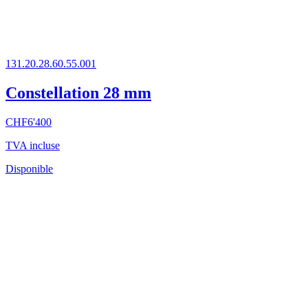
131.20.28.60.55.001
Constellation 28 mm
CHF
6'400
TVA incluse
Disponible