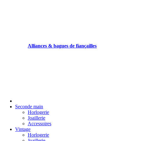
Alliances & bagues de fiançailles
Seconde main
Horlogerie
Joaillerie
Accessoires
Vintage
Horlogerie
Joaillerie