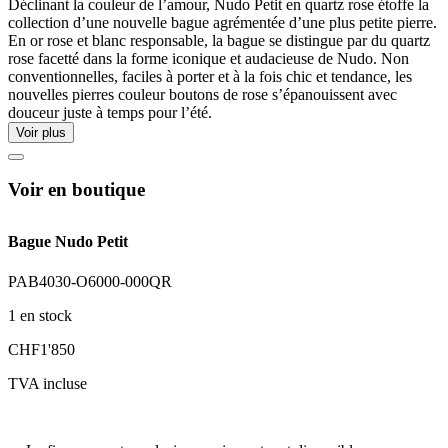
Déclinant la couleur de l’amour, Nudo Petit en quartz rose étoffe la
collection d’une nouvelle bague agrémentée d’une plus petite pierre.
En or rose et blanc responsable, la bague se distingue par du quartz
rose facetté dans la forme iconique et audacieuse de Nudo. Non
conventionnelles, faciles à porter et à la fois chic et tendance, les
nouvelles pierres couleur boutons de rose s’épanouissent avec
douceur juste à temps pour l’été.
Voir plus
Voir en boutique
Bague Nudo Petit
PAB4030-O6000-000QR
1 en stock
CHF
1'850
TVA incluse