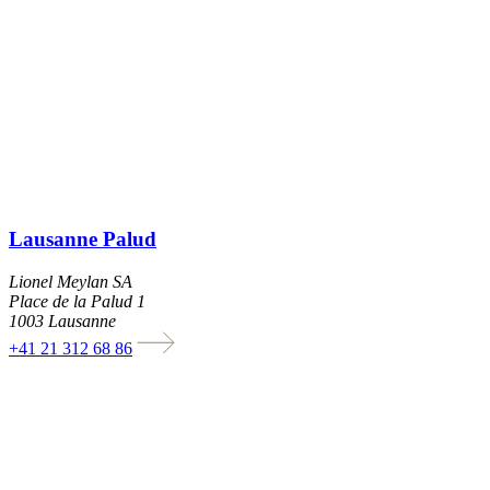
Lausanne Palud
Lionel Meylan SA
Place de la Palud 1
1003 Lausanne
+41 21 312 68 86