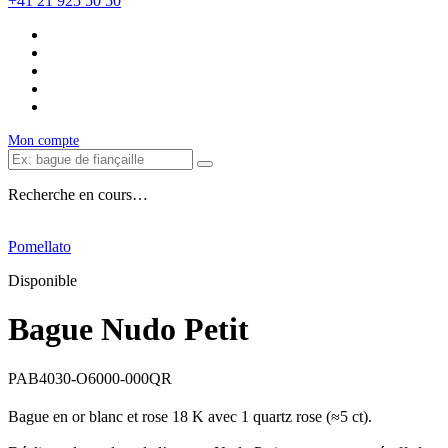
+41 21 925 50 50
Mon compte
Recherche en cours…
Pomellato
Disponible
Bague Nudo Petit
PAB4030-O6000-000QR
Bague en or blanc et rose 18 K avec 1 quartz rose (≈5 ct).