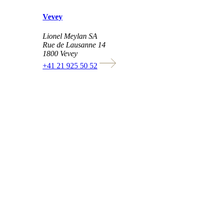
Vevey
Lionel Meylan SA
Rue de Lausanne 14
1800 Vevey
+41 21 925 50 52