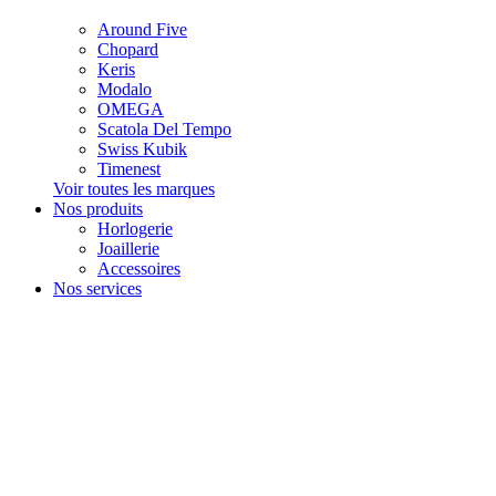
Around Five
Chopard
Keris
Modalo
OMEGA
Scatola Del Tempo
Swiss Kubik
Timenest
Voir toutes les marques
Nos produits
Horlogerie
Joaillerie
Accessoires
Nos services