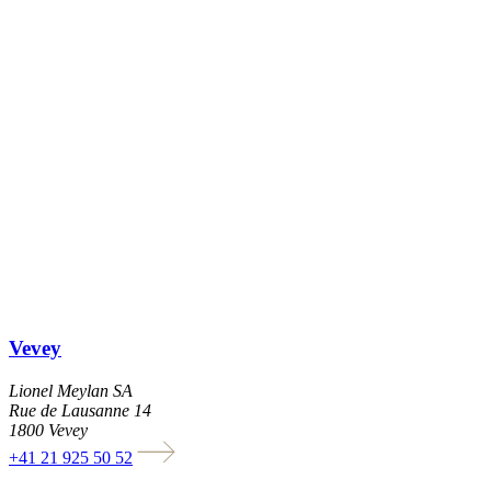
Vevey
Lionel Meylan SA
Rue de Lausanne 14
1800 Vevey
+41 21 925 50 52