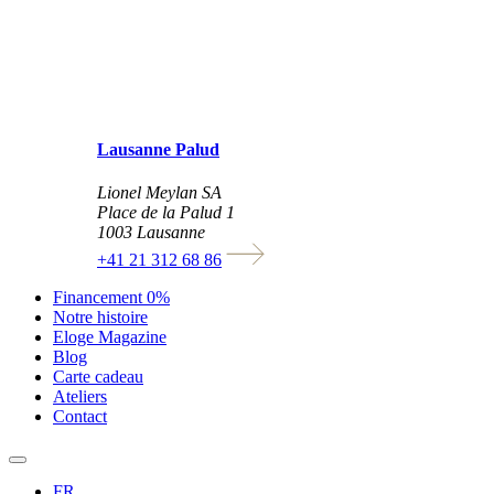
Lausanne Palud
Lionel Meylan SA
Place de la Palud 1
1003 Lausanne
+41 21 312 68 86
Financement 0%
Notre histoire
Eloge Magazine
Blog
Carte cadeau
Ateliers
Contact
FR