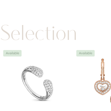
Selection
Available
Available