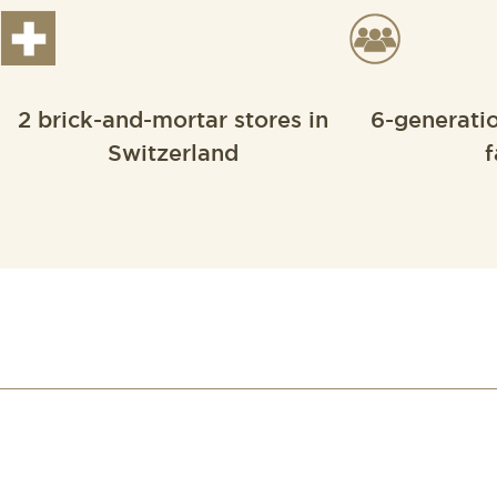
2 brick-and-mortar stores in
6-generati
Switzerland
f