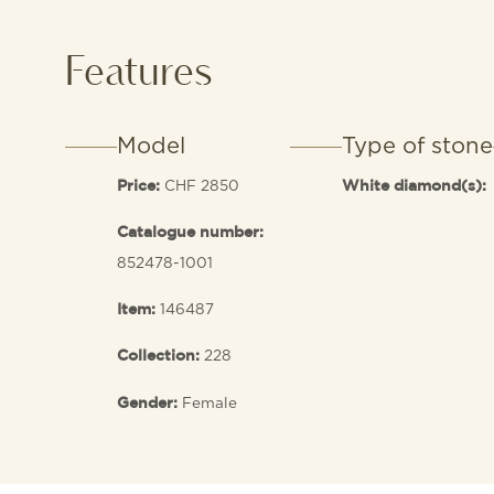
Features
Model
Type of stone
CHF 2850
Price:
White diamond(s):
Catalogue number:
852478-1001
146487
Item:
228
Collection:
Female
Gender: