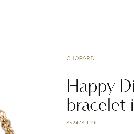
CHOPARD
Happy D
bracelet 
852478-1001