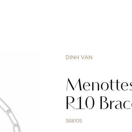
DINH VAN
Menottes
R10 Brac
368105