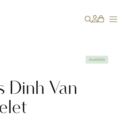
Available
 Dinh Van
elet