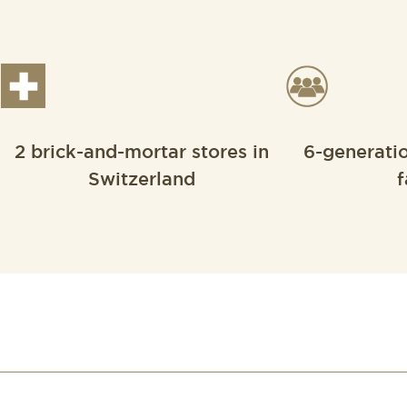
2 brick-and-mortar stores in
6-generati
Switzerland
f