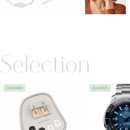
Selection
Available
Available