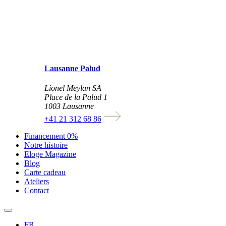
Lausanne Palud
Lionel Meylan SA
Place de la Palud 1
1003 Lausanne
+41 21 312 68 86
Financement 0%
Notre histoire
Eloge Magazine
Blog
Carte cadeau
Ateliers
Contact
FR