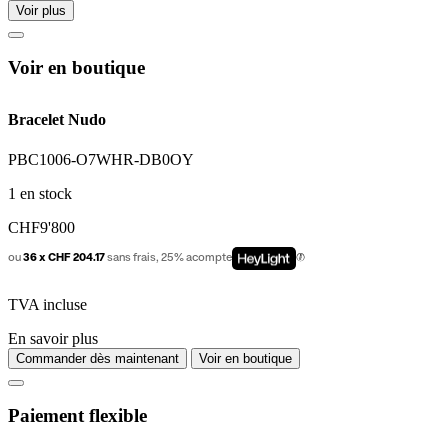
Voir plus
Voir en boutique
Bracelet Nudo
PBC1006-O7WHR-DB0OY
1 en stock
CHF
9'800
ou
36 x CHF 204.17
sans frais, 25% acompte
TVA incluse
En savoir plus
Commander dès maintenant
Voir en boutique
Paiement flexible