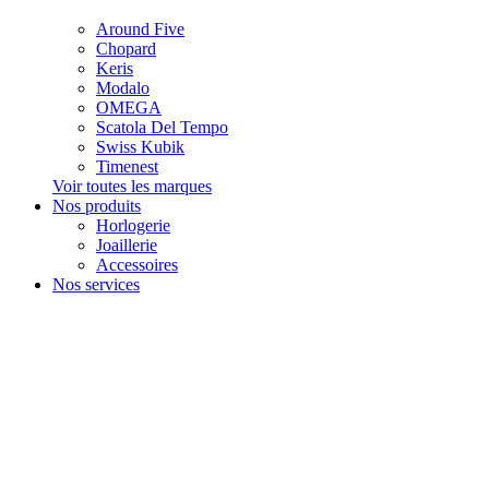
Around Five
Chopard
Keris
Modalo
OMEGA
Scatola Del Tempo
Swiss Kubik
Timenest
Voir toutes les marques
Nos produits
Horlogerie
Joaillerie
Accessoires
Nos services