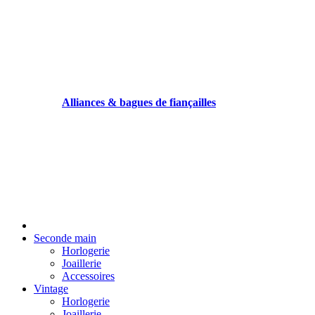
Alliances & bagues de fiançailles
Seconde main
Horlogerie
Joaillerie
Accessoires
Vintage
Horlogerie
Joaillerie