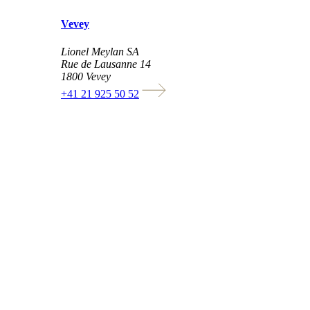
Vevey
Lionel Meylan SA
Rue de Lausanne 14
1800 Vevey
+41 21 925 50 52