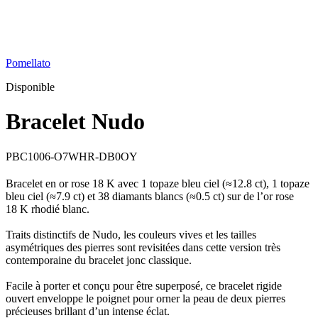
Pomellato
Disponible
Bracelet Nudo
PBC1006-O7WHR-DB0OY
Bracelet en or rose 18 K avec 1 topaze bleu ciel (≈12.8 ct), 1 topaze
bleu ciel (≈7.9 ct) et 38 diamants blancs (≈0.5 ct) sur de l’or rose
18 K rhodié blanc.
Traits distinctifs de Nudo, les couleurs vives et les tailles
asymétriques des pierres sont revisitées dans cette version très
contemporaine du bracelet jonc classique.
Facile à porter et conçu pour être superposé, ce bracelet rigide
ouvert enveloppe le poignet pour orner la peau de deux pierres
précieuses brillant d’un intense éclat.