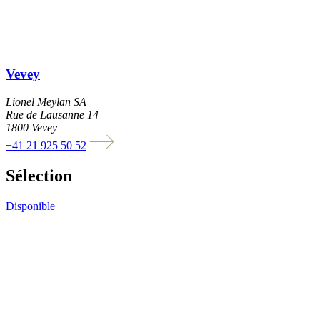
Vevey
Lionel Meylan SA
Rue de Lausanne 14
1800 Vevey
+41 21 925 50 52
Sélection
Disponible