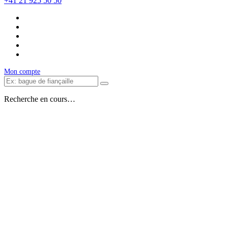
+41 21 925 50 50
Mon compte
Recherche en cours…