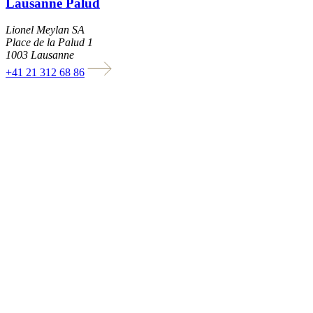
Lausanne Palud
Lionel Meylan SA
Place de la Palud 1
1003 Lausanne
+41 21 312 68 86