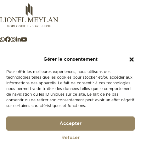
Gérer le consentement
Pour offrir les meilleures expériences, nous utilisons des
+41 21 925 50 50
technologies telles que les cookies pour stocker et/ou accéder aux
informations des appareils. Le fait de consentir à ces technologies
nous permettra de traiter des données telles que le comportement
Store
de navigation ou les ID uniques sur ce site. Le fait de ne pas
New
consentir ou de retirer son consentement peut avoir un effet négatif
sur certaines caractéristiques et fonctions.
Second-hand
Vintage
Our history
Accepter
Workshops
Gift card
Privacy policy
Refuser