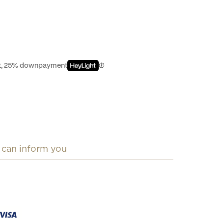
est, 25% downpayment