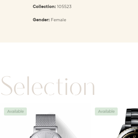
105523
Collection:
Female
Gender:
Selection
Available
Available