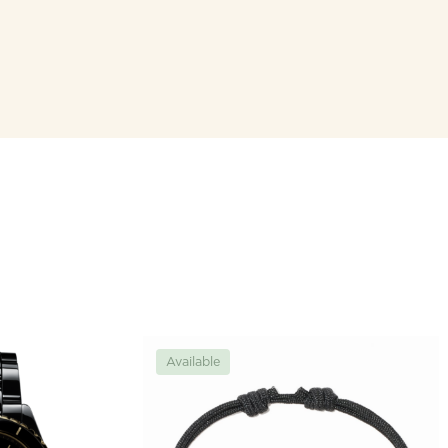
Available