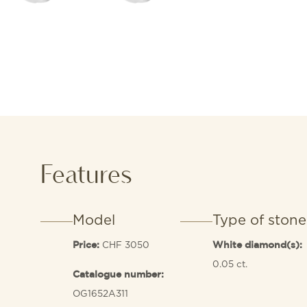
Features
Model
Type of stone
CHF 3050
Price:
White diamond(s):
0.05 ct.
Catalogue number:
OG1652A311