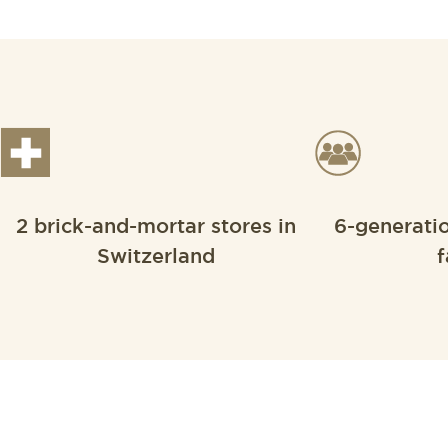
2 brick-and-mortar stores in
6-generati
Switzerland
f