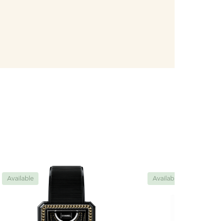
Available
Available