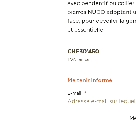
avec pendentif ou collier
pierres NUDO adoptent un
face, pour dévoiler la g
et essentielle.
CHF
30'450
TVA incluse
Me tenir informé
E-mail
*