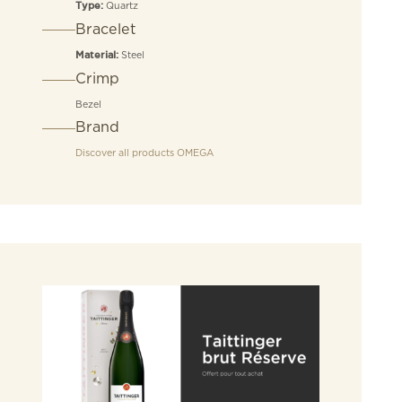
Quartz
Type:
Bracelet
Steel
Material:
Crimp
Bezel
Brand
Discover all products
OMEGA