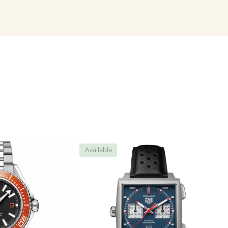
Available