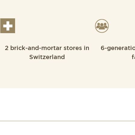
2 brick-and-mortar stores in
6-generati
Switzerland
f