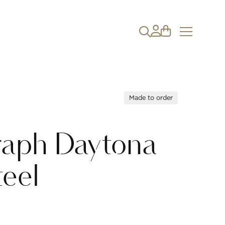
Made to order
aph Daytona
eel