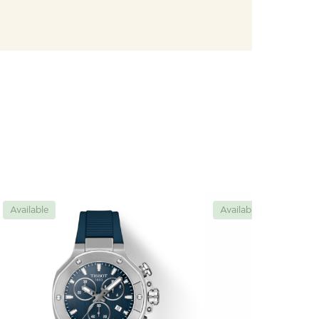
Available
Available