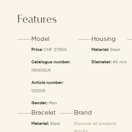
Features
Model
Housing
CHF 27900
Steel
Price:
Material:
40 mm
Catalogue number:
Diameter:
116500LN
Article number:
153209
Men
Gender:
Bracelet
Brand
Steel
Discover all products
Material:
ROLEX