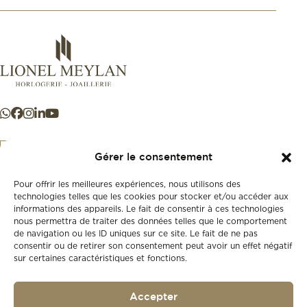
Gérer le consentement
Pour offrir les meilleures expériences, nous utilisons des
+41 21 925 50 50
technologies telles que les cookies pour stocker et/ou accéder aux
informations des appareils. Le fait de consentir à ces technologies
nous permettra de traiter des données telles que le comportement
Store
de navigation ou les ID uniques sur ce site. Le fait de ne pas
New
consentir ou de retirer son consentement peut avoir un effet négatif
sur certaines caractéristiques et fonctions.
Second-hand
Vintage
Our history
Accepter
Workshops