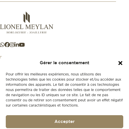
Gérer le consentement
Pour offrir les meilleures expériences, nous utilisons des
+41 21 925 50 50
technologies telles que les cookies pour stocker et/ou accéder aux
informations des appareils. Le fait de consentir à ces technologies
nous permettra de traiter des données telles que le comportement
Store
de navigation ou les ID uniques sur ce site. Le fait de ne pas
New
consentir ou de retirer son consentement peut avoir un effet négatif
sur certaines caractéristiques et fonctions.
Second-hand
Vintage
Our history
Accepter
Workshops