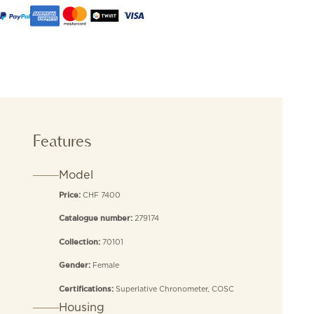
Features
Model
CHF 7400
Price:
279174
Catalogue number:
70101
Collection:
Female
Gender:
Superlative Chronometer, COSC
Certifications:
Housing