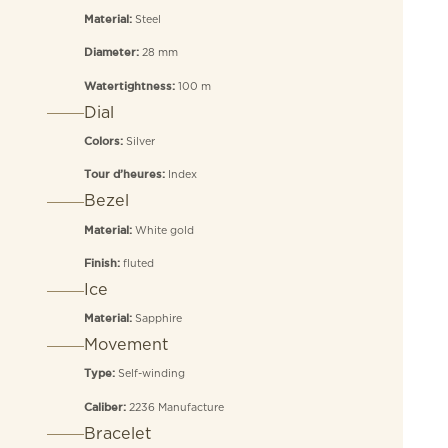
Steel
Material:
28 mm
Diameter:
100 m
Watertightness:
Dial
Silver
Colors:
Index
Tour d’heures:
Bezel
White gold
Material:
fluted
Finish:
Ice
Sapphire
Material:
Movement
Self-winding
Type:
2236 Manufacture
Caliber:
Bracelet