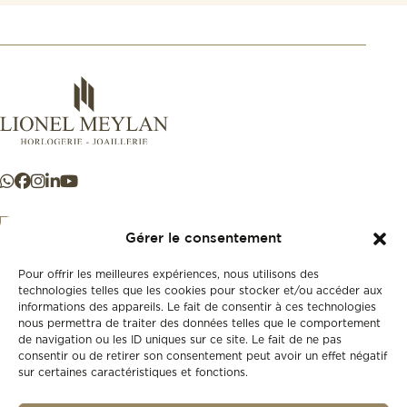
Gérer le consentement
Pour offrir les meilleures expériences, nous utilisons des
+41 21 925 50 50
technologies telles que les cookies pour stocker et/ou accéder aux
informations des appareils. Le fait de consentir à ces technologies
nous permettra de traiter des données telles que le comportement
Store
de navigation ou les ID uniques sur ce site. Le fait de ne pas
New
consentir ou de retirer son consentement peut avoir un effet négatif
sur certaines caractéristiques et fonctions.
Second-hand
Vintage
Our history