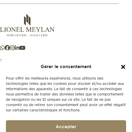
Gérer le consentement
Pour offrir les meilleures expériences, nous utilisons des
+41 21 925 50 50
technologies telles que les cookies pour stocker et/ou accéder aux
informations des appareils. Le fait de consentir à ces technologies
nous permettra de traiter des données telles que le comportement
Store
de navigation ou les ID uniques sur ce site. Le fait de ne pas
New
consentir ou de retirer son consentement peut avoir un effet négatif
sur certaines caractéristiques et fonctions.
Second-hand
Vintage
Our history
Accepter
Workshops