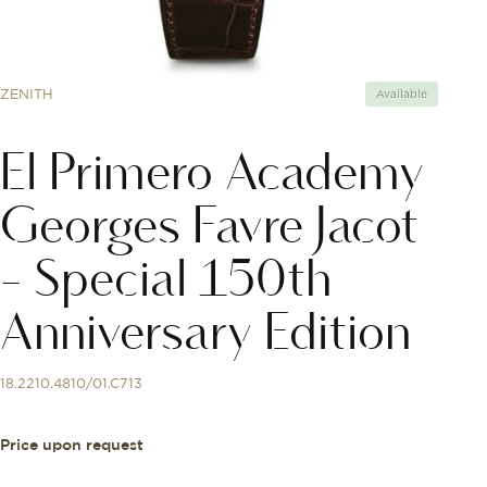
ZENITH
Available
El Primero Academy
Georges Favre Jacot
- Special 150th
Anniversary Edition
18.2210.4810/01.C713
Price upon request