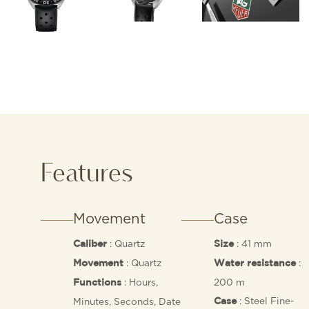
Features
Movement
Case
: Quartz
: 41 mm
Caliber
Size
: Quartz
:
Movement
Water resistance
: Hours,
200 m
Functions
: Steel Fine-
Minutes, Seconds, Date
Case