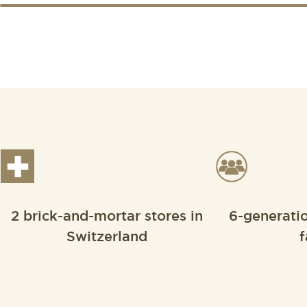
2 brick-and-mortar stores in
6-generati
Switzerland
f