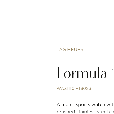
TAG HEUER
Formula 
WAZ1110.FT8023
A men’s sports watch wit
brushed stainless steel ca