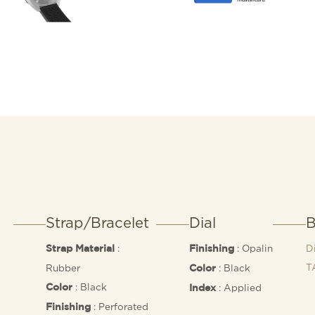
Strap/Bracelet
Dial
B
:
: Opalin
D
Strap Material
Finishing
T
Rubber
: Black
Color
: Black
: Applied
Color
Index
: Perforated
Finishing