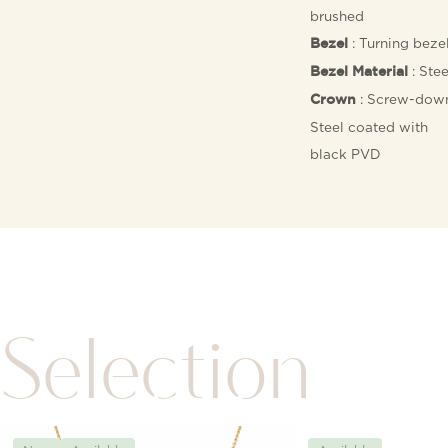
brushed
: Turning beze
Bezel
: Stee
Bezel Material
: Screw-dow
Crown
Steel coated with
black PVD
Selection