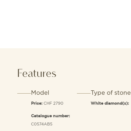
Features
Model
Type of stone
CHF 2790
Price:
White diamond(s):
Catalogue number:
C0574AB5