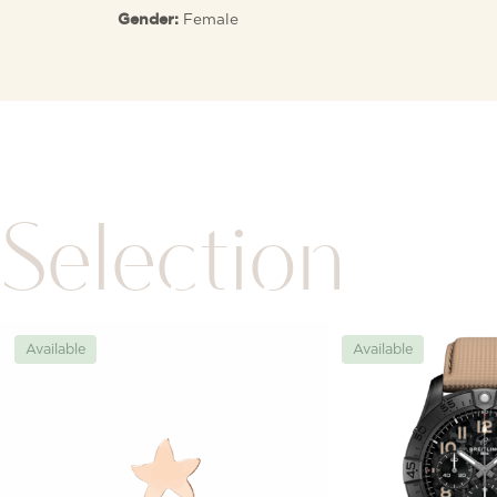
Female
Gender:
Selection
Available
Available