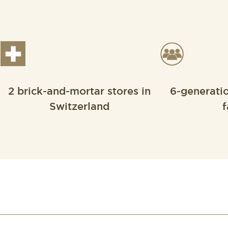
2 brick-and-mortar stores in
6-generati
Switzerland
f