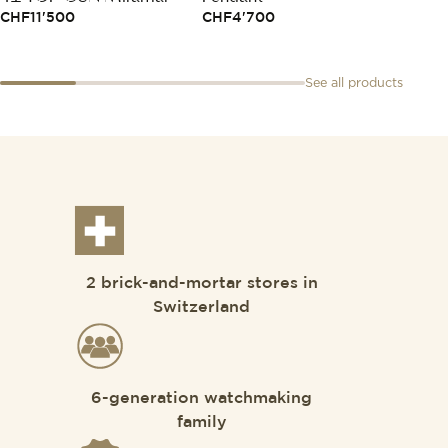
CHF
11'500
CHF
4'700
See all products
2 brick-and-mortar stores in
Switzerland
6-generation watchmaking
family