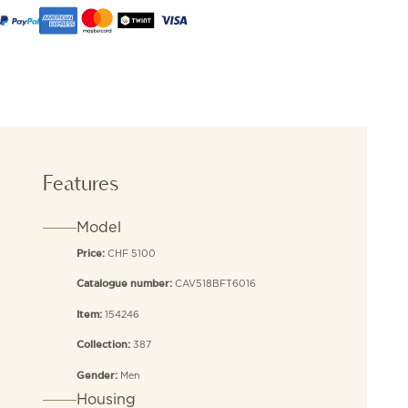
Features
Model
CHF 5100
Price:
CAV518BFT6016
Catalogue number:
154246
Item:
387
Collection:
Men
Gender:
Housing