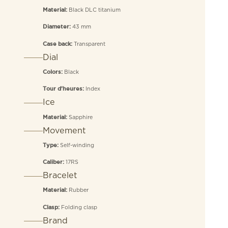
Black DLC titanium
Material:
43 mm
Diameter:
Transparent
Case back:
Dial
Black
Colors:
Index
Tour d’heures:
Ice
Sapphire
Material:
Movement
Self-winding
Type:
17RS
Caliber:
Bracelet
Rubber
Material:
Folding clasp
Clasp:
Brand