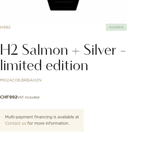
H992
Available
H2 Salmon + Silver -
limited edition
MH2AC08.BRBAH2N
VAT included
CHF
992
Multi-payment financing is available at
Contact us
for more information.