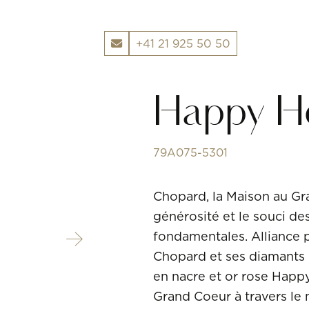
+41 21 925 50 50
CHOPARD
Happy H
79A075-5301
Chopard, la Maison au Gra
générosité et le souci d
fondamentales. Alliance p
Chopard et ses diamants
en nacre et or rose Happ
Grand Coeur à travers le