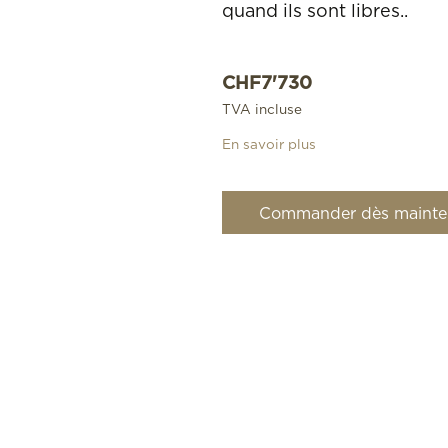
quand ils sont libres..
CHF
7'730
TVA incluse
En savoir plus
Commander dès mainte