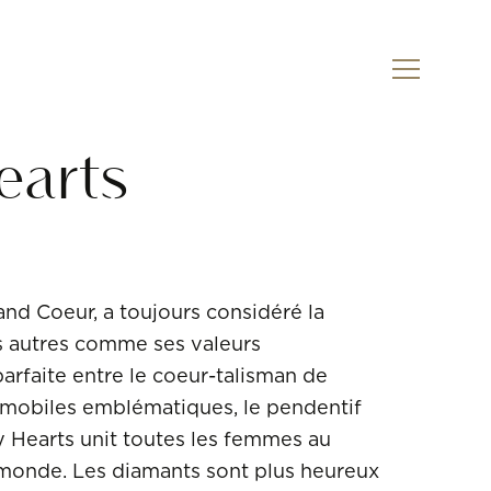
Disponible
earts
nd Coeur, a toujours considéré la
es autres comme ses valeurs
arfaite entre le coeur-talisman de
 mobiles emblématiques, le pendentif
y Hearts unit toutes les femmes au
 monde. Les diamants sont plus heureux