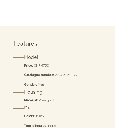
Features
Model
CHF 4750
Price:
2763-3630-53
Catalogue number:
Men
Gender:
Housing
Rose gold
Material:
Dial
Black
Colors:
Index
Tour d’heures: