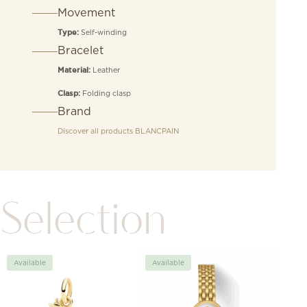
Movement
Self-winding
Type:
Bracelet
Leather
Material:
Folding clasp
Clasp:
Brand
Discover all products
BLANCPAIN
Selection
Available
Available
New