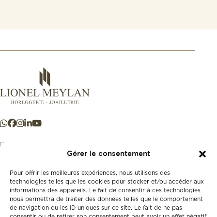
Gérer le consentement
Pour offrir les meilleures expériences, nous utilisons des
+41 21 925 50 50
technologies telles que les cookies pour stocker et/ou accéder aux
informations des appareils. Le fait de consentir à ces technologies
nous permettra de traiter des données telles que le comportement
Store
de navigation ou les ID uniques sur ce site. Le fait de ne pas
New
consentir ou de retirer son consentement peut avoir un effet négatif