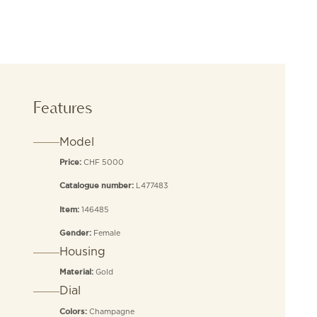
Features
Model
CHF 5000
Price:
L477483
Catalogue number:
146485
Item:
Female
Gender:
Housing
Gold
Material:
Dial
Champagne
Colors: