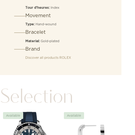
Index
Tour d’heures:
Movement
Hand-wound
Type:
Bracelet
Gold-plated
Material:
Brand
Discover all products
ROLEX
Selection
Available
Available
Avai