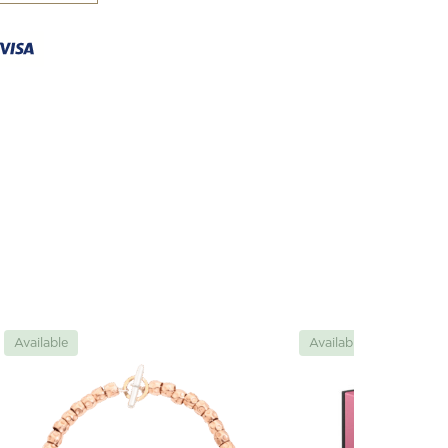
Available
Available