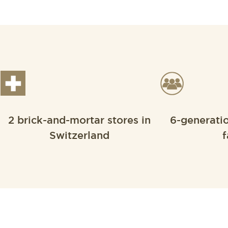
2 brick-and-mortar stores in
6-generati
Switzerland
f