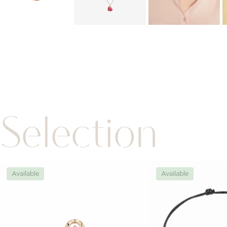
Selection
Available
Available