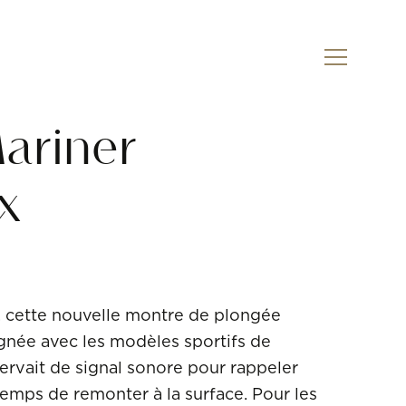
Sur commande
Mariner
x
 cette nouvelle montre de plongée
ignée avec les modèles sportifs de
ervait de signal sonore pour rappeler
 temps de remonter à la surface. Pour les