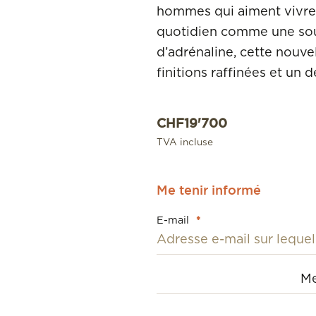
hommes qui aiment vivre 
quotidien comme une so
d’adrénaline, cette nouvel
finitions raffinées et un 
CHF
19'700
TVA incluse
Me tenir informé
E-mail
*