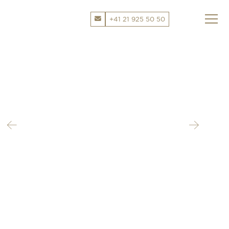
+41 21 925 50 50
CHANEL
CHOPARD