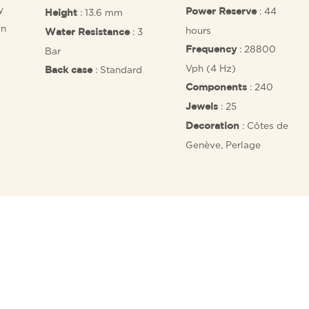
y
: 44
: 13.6 mm
Power Reserve
Height
on
hours
: 3
Water Resistance
: 28800
Frequency
Bar
Vph (4 Hz)
: Standard
Back case
: 240
Components
: 25
Jewels
: Côtes de
Decoration
Genève, Perlage