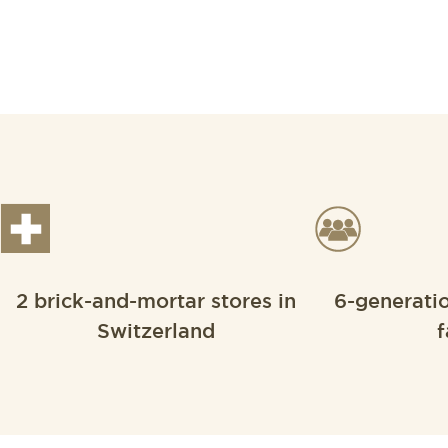
2 brick-and-mortar stores in
6-generati
Switzerland
f