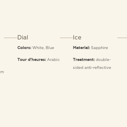
Dial
Ice
White, Blue
Sapphire
Colors:
Material:
Arabic
double-
Tour d’heures:
Treatment:
sided anti-reflective
 m