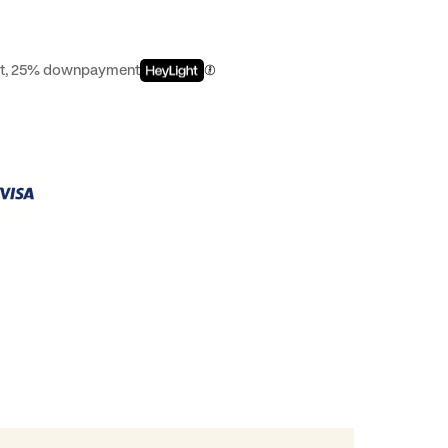
est, 25% downpayment