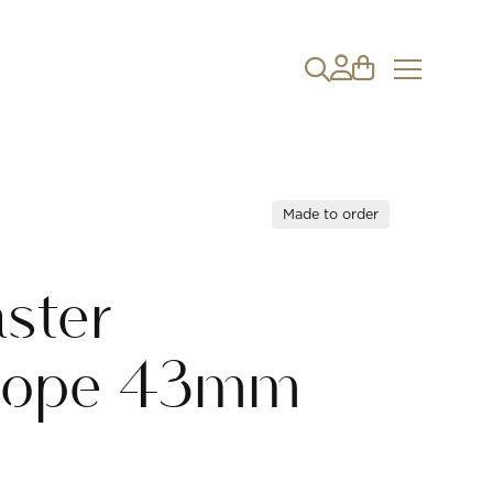
Made to order
ster
cope 43mm