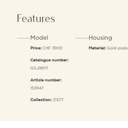
Features
Model
Housing
CHF 3900
Gold-plat
Price:
Material:
Catalogue number:
GGJ98111
Article number:
153947
21577
Collection: