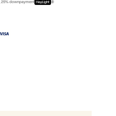
st, 25% downpayment