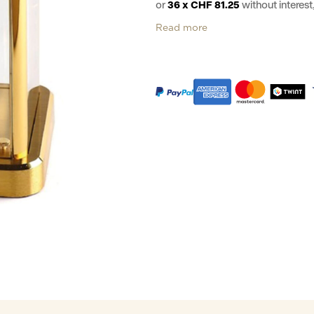
or
36 x CHF 81.25
without intere
Read more