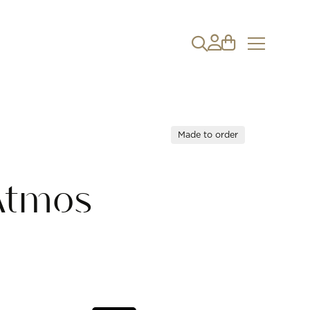
Made to order
Atmos