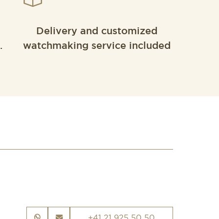
Delivery and customized
.
watchmaking service included
+41 21 925 50 50