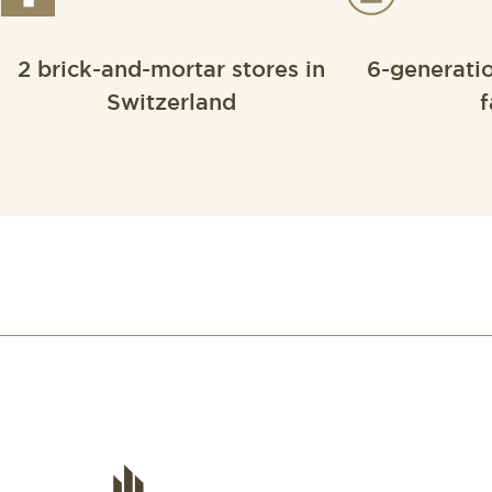
2 brick-and-mortar stores in
6-generati
Switzerland
f