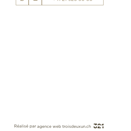
Réalisé par
agence web troisdeuxun.ch