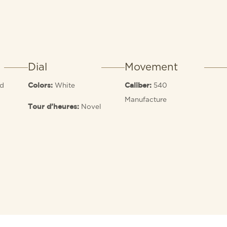
Dial
Movement
ed
White
540
Colors:
Caliber:
Manufacture
Novel
Tour d’heures: