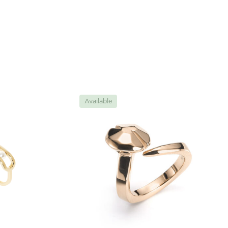
Available