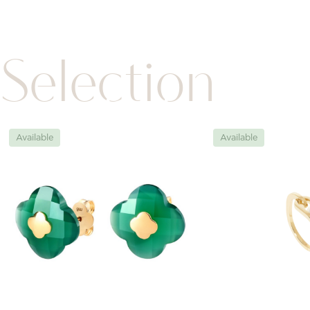
Selection
Available
Available