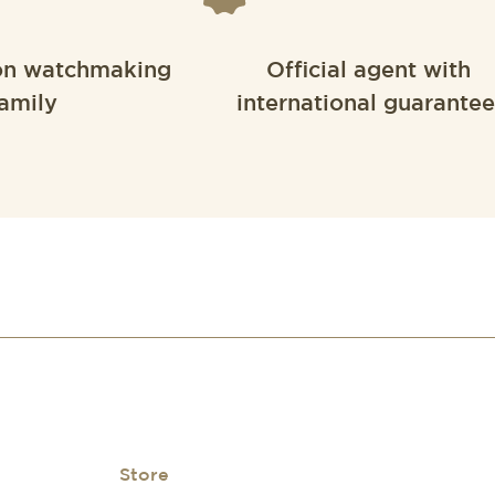
on watchmaking
Official agent with
amily
international guarantee
Store