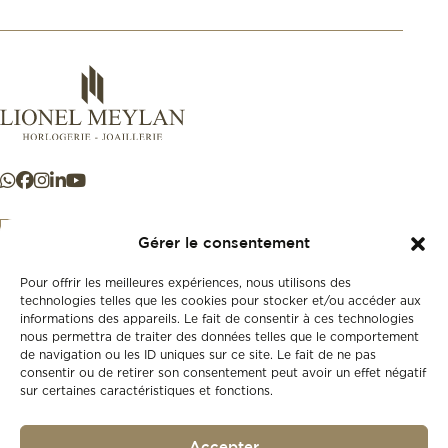
Gérer le consentement
Pour offrir les meilleures expériences, nous utilisons des
+41 21 925 50 50
technologies telles que les cookies pour stocker et/ou accéder aux
informations des appareils. Le fait de consentir à ces technologies
nous permettra de traiter des données telles que le comportement
Store
de navigation ou les ID uniques sur ce site. Le fait de ne pas
New
consentir ou de retirer son consentement peut avoir un effet négatif
sur certaines caractéristiques et fonctions.
Second-hand
Vintage
Our history
Accepter