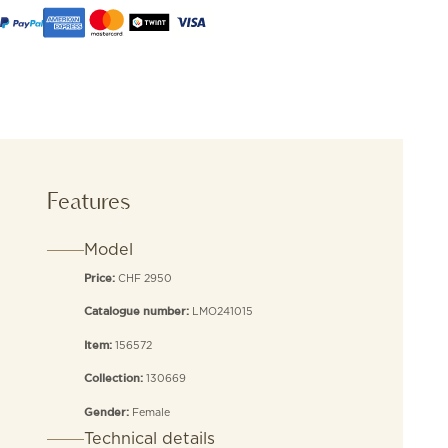
Features
Model
CHF 2950
Price:
LMO241015
Catalogue number:
156572
Item:
130669
Collection:
Female
Gender:
Technical details