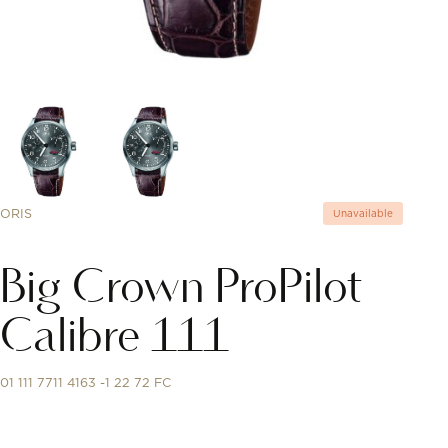
ORIS
Unavailable
Big Crown ProPilot
Calibre 111
01 111 7711 4163 -1 22 72 FC