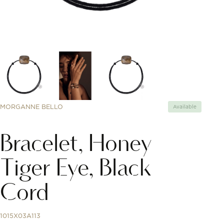
MORGANNE BELLO
Available
Bracelet, Honey
Tiger Eye, Black
Cord
1015X03A113