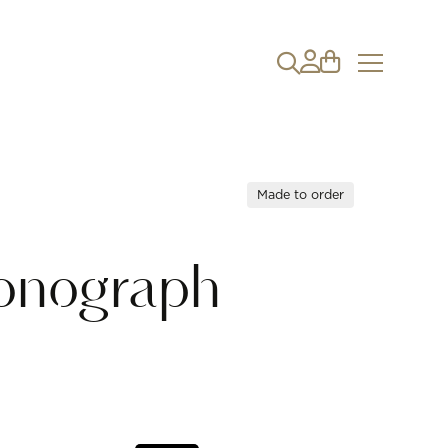
Made to order
onograph