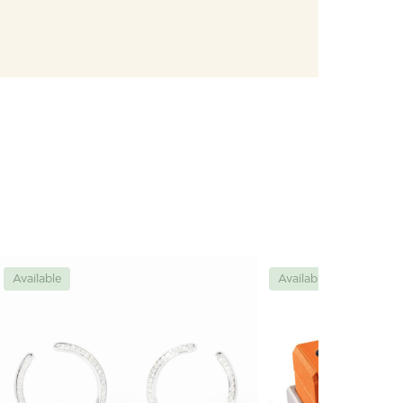
Available
Available