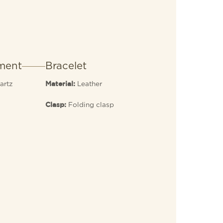
ment
Bracelet
artz
Leather
Material:
Folding clasp
Clasp: