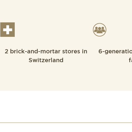
2 brick-and-mortar stores in
6-generati
Switzerland
f