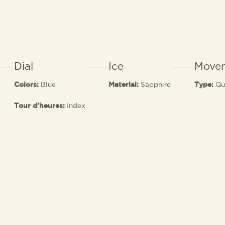
Dial
Ice
Move
Blue
Sapphire
Qu
Colors:
Material:
Type:
Index
Tour d’heures: