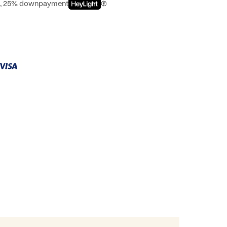
st, 25% downpayment