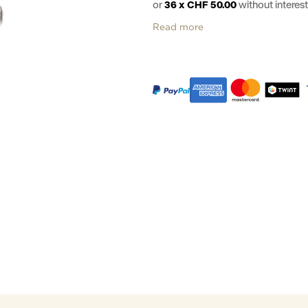
or
36 x CHF 50.00
without intere
Read more