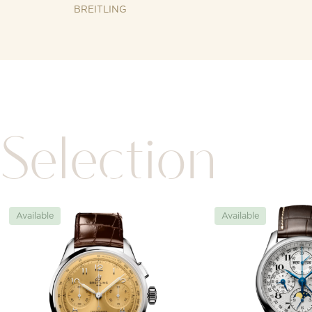
BREITLING
Selection
Available
Available