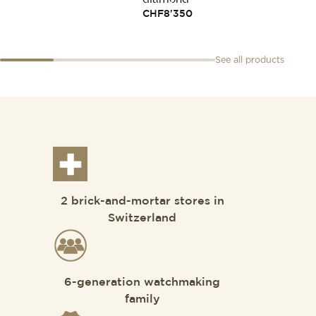
CHF
8'350
See all products
2 brick-and-mortar stores in
Switzerland
6-generation watchmaking
family