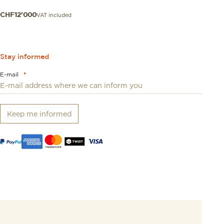
VAT included
CHF
12'000
Stay informed
E-mail
*
Keep me informed