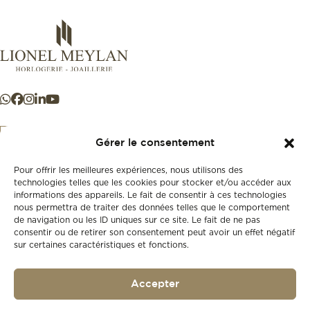
Gérer le consentement
Pour offrir les meilleures expériences, nous utilisons des
+41 21 925 50 50
technologies telles que les cookies pour stocker et/ou accéder aux
informations des appareils. Le fait de consentir à ces technologies
nous permettra de traiter des données telles que le comportement
Store
de navigation ou les ID uniques sur ce site. Le fait de ne pas
New
consentir ou de retirer son consentement peut avoir un effet négatif
sur certaines caractéristiques et fonctions.
Second-hand
Vintage
Our history
Accepter
Workshops
Gift card