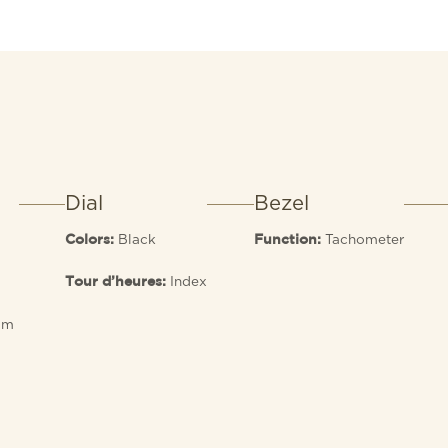
Dial
Bezel
Black
Tachometer
Colors:
Function:
Index
Tour d’heures:
 m