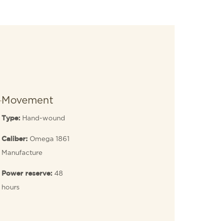
Movement
Hand-wound
Type:
Omega 1861
Caliber:
Manufacture
48
Power reserve:
hours