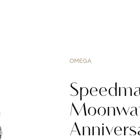
OMEGA
Speedma
Moonwat
Annivers