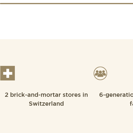
2 brick-and-mortar stores in
6-generati
Switzerland
f