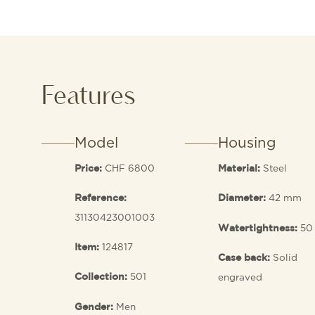
Features
Model
Housing
CHF 6800
Steel
Price:
Material:
42 mm
Reference:
Diameter:
31130423001003
50
Watertightness:
124817
Item:
Solid
Case back:
501
engraved
Collection:
Men
Gender: