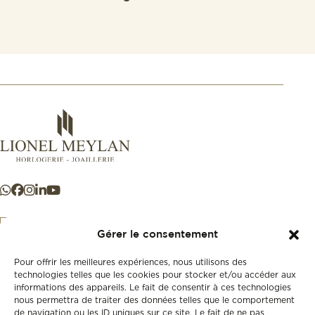
Gérer le consentement
Pour offrir les meilleures expériences, nous utilisons des
+41 21 925 50 50
technologies telles que les cookies pour stocker et/ou accéder aux
informations des appareils. Le fait de consentir à ces technologies
nous permettra de traiter des données telles que le comportement
Store
de navigation ou les ID uniques sur ce site. Le fait de ne pas